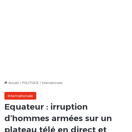
Accueil
/
POLITIQUE
/
Internationale
Internationale
Equateur : irruption
d’hommes armées sur un
plateau télé en direct et