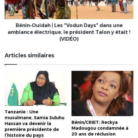
République
dans
une
ambiance
électrique.
Bénin-Ouidah | Les "Vodun Days" dans une
le
ambiance électrique. le président Talon y était !
président
(VIDÉO)
Talon
y
Articles similaires
était
!
(VIDÉO)
Tanzanie : Une
musulmane, Samia Suluhu
Bénin/CRIET: Reckya
Hassan va devenir la
Madougou condamnée à
première présidente de
20 ans de réclusion
l’histoire du pays