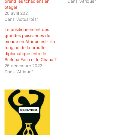
prend les tchadiens en
Dans "Afrique"
otage!
20 avril 2021
Dans "Actualités"
Le positionnement des
grandes puissances du
monde en Afrique est- il à
l’origine de la brouille
diplomatique entre le
Burkina Faso et le Ghana ?
26 décembre 2022
Dans "Afrique"