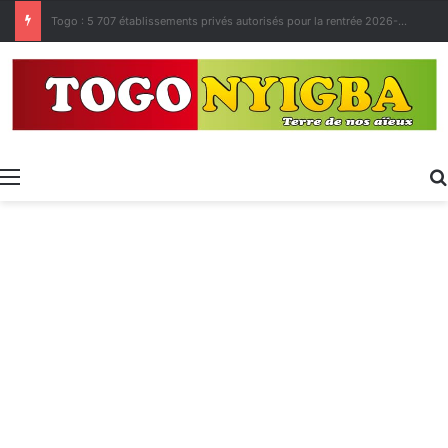
Made in Togo 2026 : un bilan positif qui prépare le terrain pour la Foire Internationale de Lomé
Menu