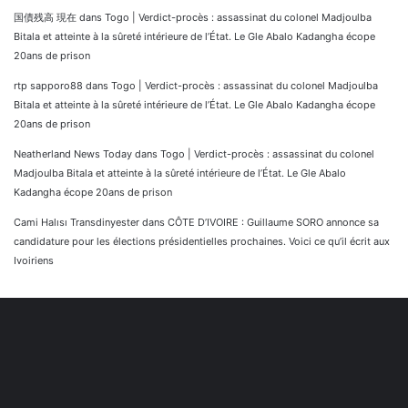
国債残高 現在
dans
Togo | Verdict-procès : assassinat du colonel Madjoulba
Bitala et atteinte à la sûreté intérieure de l’État. Le Gle Abalo Kadangha écope
20ans de prison
rtp sapporo88
dans
Togo | Verdict-procès : assassinat du colonel Madjoulba
Bitala et atteinte à la sûreté intérieure de l’État. Le Gle Abalo Kadangha écope
20ans de prison
Neatherland News Today
dans
Togo | Verdict-procès : assassinat du colonel
Madjoulba Bitala et atteinte à la sûreté intérieure de l’État. Le Gle Abalo
Kadangha écope 20ans de prison
Cami Halısı Transdinyester
dans
CÔTE D’IVOIRE : Guillaume SORO annonce sa
candidature pour les élections présidentielles prochaines. Voici ce qu’il écrit aux
Ivoiriens