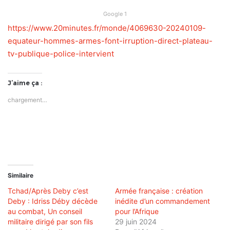
Google 1
https://www.20minutes.fr/monde/4069630-20240109-
equateur-hommes-armes-font-irruption-direct-plateau-
tv-publique-police-intervient
J’aime ça :
chargement…
Similaire
Tchad/Après Deby c’est
Armée française : création
Deby : Idriss Déby décède
inédite d’un commandement
au combat, Un conseil
pour l’Afrique
militaire dirigé par son fils
29 juin 2024