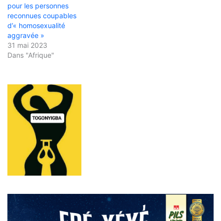
pour les personnes
reconnues coupables
d’« homosexualité
aggravée »
31 mai 2023
Dans "Afrique"