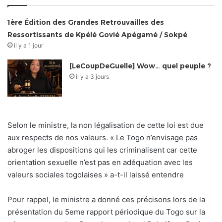
1ère Édition des Grandes Retrouvailles des
Ressortissants de Kpélé Govié Apégamé / Sokpé
il y a 1 jour
[LeCoupDeGuelle] Wow… quel peuple ?
il y a 3 jours
Selon le ministre, la non légalisation de cette loi est due
aux respects de nos valeurs. « Le Togo n’envisage pas
abroger les dispositions qui les criminalisent car cette
orientation sexuelle n’est pas en adéquation avec les
valeurs sociales togolaises » a-t-il laissé entendre
Pour rappel, le ministre a donné ces précisons lors de la
présentation du 5eme rapport périodique du Togo sur la