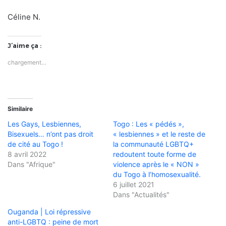
Céline N.
J’aime ça :
chargement…
Similaire
Les Gays, Lesbiennes,
Togo : Les « pédés »,
Bisexuels… n’ont pas droit
« lesbiennes » et le reste de
de cité au Togo !
la communauté LGBTQ+
8 avril 2022
redoutent toute forme de
Dans "Afrique"
violence après le « NON »
du Togo à l’homosexualité.
6 juillet 2021
Dans "Actualités"
Ouganda | Loi répressive
anti-LGBTQ : peine de mort