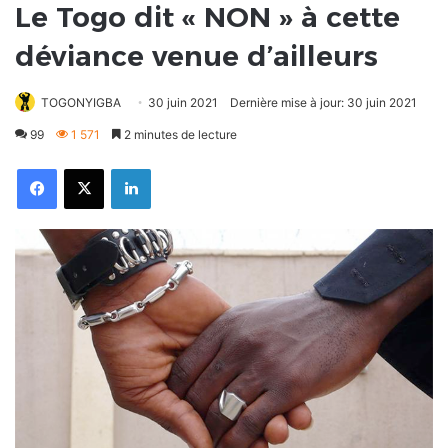
Le Togo dit « NON » à cette
déviance venue d’ailleurs
TOGONYIGBA
30 juin 2021
Dernière mise à jour: 30 juin 2021
99
1 571
2 minutes de lecture
Facebook
X
Linkedin