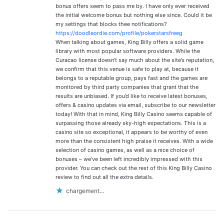
bonus offers seem to pass me by. I have only ever received
the initial welcome bonus but nothing else since. Could it be
my settings that blocks thee notifications?
https://doodleordie.com/profile/pokerstarsfreeg
When talking about games, King Billy offers a solid game
library with most popular software providers. While the
Curacao license doesn’t say much about the site’s reputation,
we confirm that this venue is safe to play at, because it
belongs to a reputable group, pays fast and the games are
monitored by third party companies that grant that the
results are unbiased. If you’d like to receive latest bonuses,
offers & casino updates via email, subscribe to our newsletter
today! With that in mind, King Billy Casino seems capable of
surpassing those already sky-high expectations. This is a
casino site so exceptional, it appears to be worthy of even
more than the consistent high praise it receives. With a wide
selection of casino games, as well as a nice choice of
bonuses – we’ve been left incredibly impressed with this
provider. You can check out the rest of this King Billy Casino
review to find out all the extra details.
chargement…