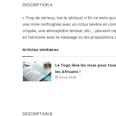
DESCRIPTION A.
« Trop de sérieux, tue le sérieux! »! En ce sens q
une mine renfrognée avec un rictus sévère en coin d
crispée, une atmosphère tendue, etc…. peuvent re
en harmonie avec le message ou les propositions d’
Articles similaires
Le Togo lève les visas pour tou
les Africains !
19 mai 2026
DESCRIPTION B.