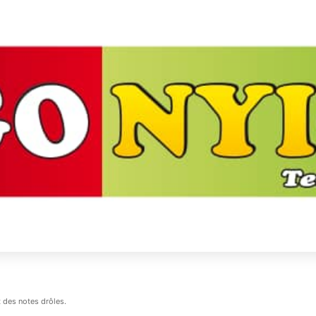
t des notes drôles.