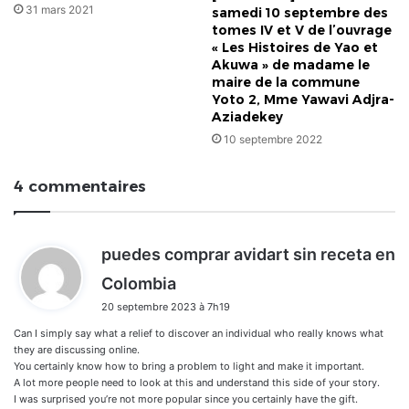
31 mars 2021
samedi 10 septembre des
tomes IV et V de l’ouvrage
« Les Histoires de Yao et
Akuwa » de madame le
maire de la commune
Yoto 2, Mme Yawavi Adjra-
Aziadekey
10 septembre 2022
4 commentaires
puedes comprar avidart sin receta en
d
Colombia
i
20 septembre 2023 à 7h19
t
Can I simply say what a relief to discover an individual who really knows what
:
they are discussing online.
You certainly know how to bring a problem to light and make it important.
A lot more people need to look at this and understand this side of your story.
I was surprised you’re not more popular since you certainly have the gift.