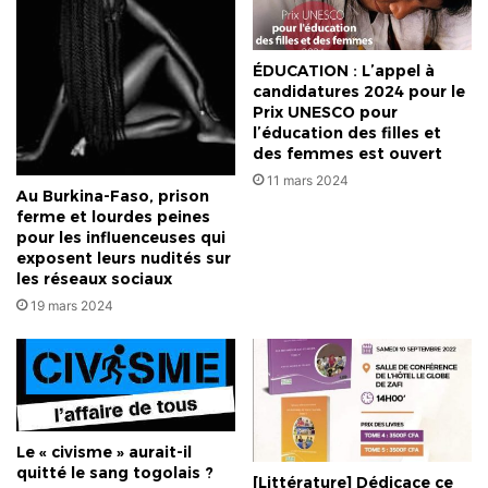
ÉDUCATION : L’appel à
candidatures 2024 pour le
Prix UNESCO pour
l’éducation des filles et
des femmes est ouvert
11 mars 2024
Au Burkina-Faso, prison
ferme et lourdes peines
pour les influenceuses qui
exposent leurs nudités sur
les réseaux sociaux
19 mars 2024
Le « civisme » aurait-il
quitté le sang togolais ?
[Littérature] Dédicace ce