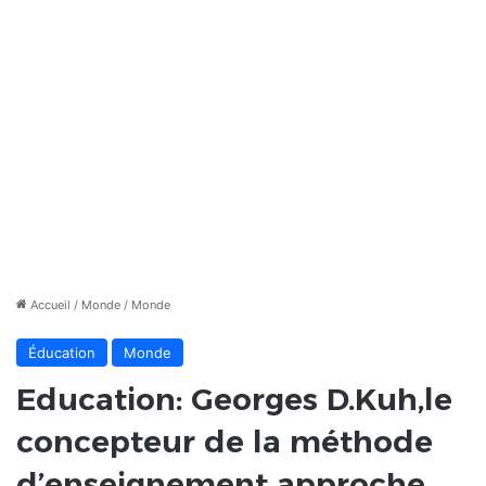
Accueil
/
Monde
/
Monde
Éducation
Monde
Education: Georges D.Kuh,le
concepteur de la méthode
d’enseignement approche