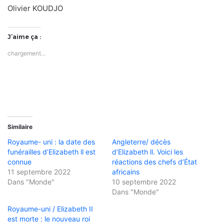
Olivier KOUDJO
J’aime ça :
chargement…
Similaire
Royaume- uni : la date des
Angleterre/ décès
funérailles d’Elizabeth ll est
d’Elizabeth ll. Voici les
connue
réactions des chefs d’État
11 septembre 2022
africains
Dans "Monde"
10 septembre 2022
Dans "Monde"
Royaume-uni / Elizabeth II
est morte : le nouveau roi