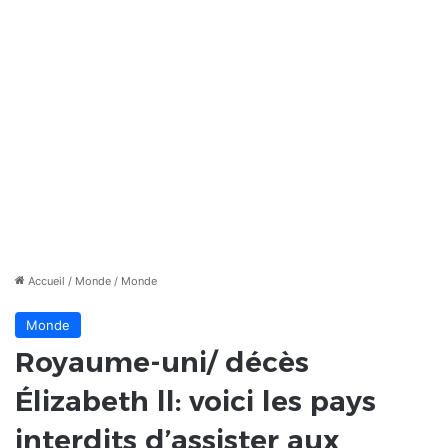
Accueil
/
Monde
/
Monde
Monde
Royaume-uni/ décès
Élizabeth ll: voici les pays
interdits d’assister aux