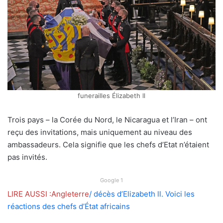
funerailles Élizabeth ll
Trois pays – la Corée du Nord, le Nicaragua et l’Iran – ont
reçu des invitations, mais uniquement au niveau des
ambassadeurs. Cela signifie que les chefs d’Etat n’étaient
pas invités.
Google 1
LIRE AUSSI :Angleterre
/ décès d’Elizabeth ll. Voici les
réactions des chefs d’État africains