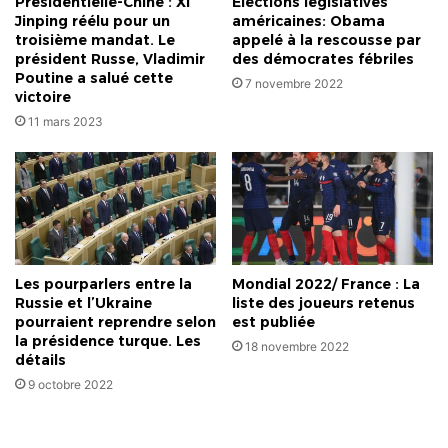
Présidentielle-Chine : Xi
Élections législatives
Jinping réélu pour un
américaines: Obama
troisième mandat. Le
appelé à la rescousse par
président Russe, Vladimir
des démocrates fébriles
Poutine a salué cette
7 novembre 2022
victoire
11 mars 2023
Les pourparlers entre la
Mondial 2022/ France : La
Russie et l’Ukraine
liste des joueurs retenus
pourraient reprendre selon
est publiée
la présidence turque. Les
18 novembre 2022
détails
9 octobre 2022