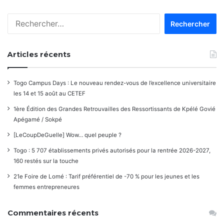
Rechercher :
Articles récents
Togo Campus Days : Le nouveau rendez-vous de l’excellence universitaire
les 14 et 15 août au CETEF
1ère Édition des Grandes Retrouvailles des Ressortissants de Kpélé Govié
Apégamé / Sokpé
[LeCoupDeGuelle] Wow… quel peuple ?
Togo : 5 707 établissements privés autorisés pour la rentrée 2026-2027,
160 restés sur la touche
21e Foire de Lomé : Tarif préférentiel de -70 % pour les jeunes et les
femmes entrepreneures
Commentaires récents