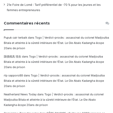
21e Foire de Lomé : Tarif préférentiel de -70 % pour les jeunes et les
femmes entrepreneures
Commentaires récents
Pupuk cair terbaik
dans
Togo | Verdict-procès : assassinat du colonel Madjoulba
Bitala et atteinte à la sûreté intérieure de l’État. Le Gle Abalo Kadangha écope
20ans de prison
国債残高 現在
dans
Togo | Verdict-procès : assassinat du colonel Madjoulba
Bitala et atteinte à la sûreté intérieure de l’État. Le Gle Abalo Kadangha écope
20ans de prison
rtp sapporo88
dans
Togo | Verdict-procès : assassinat du colonel Madjoulba
Bitala et atteinte à la sûreté intérieure de l’État. Le Gle Abalo Kadangha écope
20ans de prison
Neatherland News Today
dans
Togo | Verdict-procès : assassinat du colonel
Madjoulba Bitala et atteinte à la sûreté intérieure de l’État. Le Gle Abalo
Kadangha écope 20ans de prison