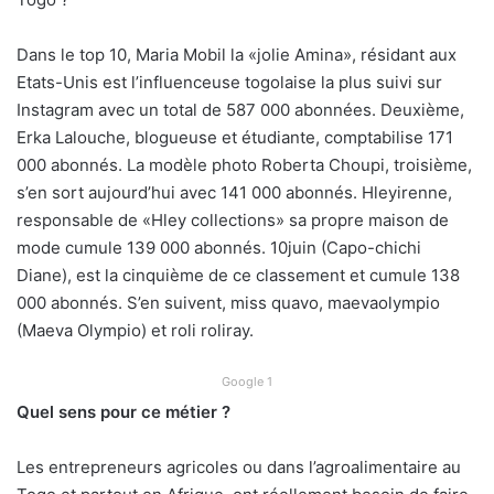
Dans le top 10, Maria Mobil la «jolie Amina», résidant aux
Etats-Unis est l’influenceuse togolaise la plus suivi sur
Instagram avec un total de 587 000 abonnées. Deuxième,
Erka Lalouche, blogueuse et étudiante, comptabilise 171
000 abonnés. La modèle photo Roberta Choupi, troisième,
s’en sort aujourd’hui avec 141 000 abonnés. Hleyirenne,
responsable de «Hley collections» sa propre maison de
mode cumule 139 000 abonnés. 10juin (Capo-chichi
Diane), est la cinquième de ce classement et cumule 138
000 abonnés. S’en suivent, miss quavo, maevaolympio
(Maeva Olympio) et roli roliray.
Google 1
Quel sens pour ce métier ?
Les entrepreneurs agricoles ou dans l’agroalimentaire au