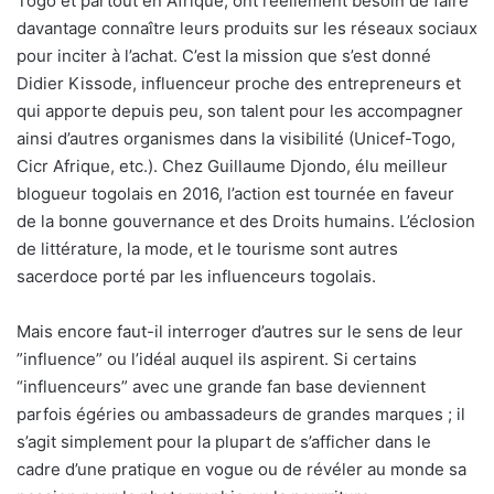
Togo et partout en Afrique, ont réellement besoin de faire
davantage connaître leurs produits sur les réseaux sociaux
pour inciter à l’achat. C’est la mission que s’est donné
Didier Kissode, influenceur proche des entrepreneurs et
qui apporte depuis peu, son talent pour les accompagner
ainsi d’autres organismes dans la visibilité (Unicef-Togo,
Cicr Afrique, etc.). Chez Guillaume Djondo, élu meilleur
blogueur togolais en 2016, l’action est tournée en faveur
de la bonne gouvernance et des Droits humains. L’éclosion
de littérature, la mode, et le tourisme sont autres
sacerdoce porté par les influenceurs togolais.
Mais encore faut-il interroger d’autres sur le sens de leur
”influence” ou l’idéal auquel ils aspirent. Si certains
“influenceurs” avec une grande fan base deviennent
parfois égéries ou ambassadeurs de grandes marques ; il
s’agit simplement pour la plupart de s’afficher dans le
cadre d’une pratique en vogue ou de révéler au monde sa