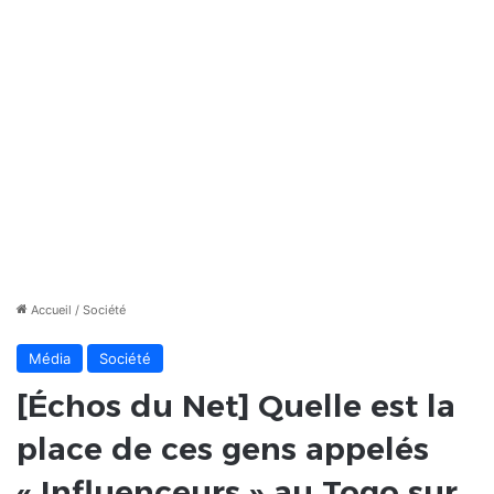
Accueil
/
Société
Média
Société
[Échos du Net] Quelle est la
place de ces gens appelés
« Influenceurs » au Togo sur