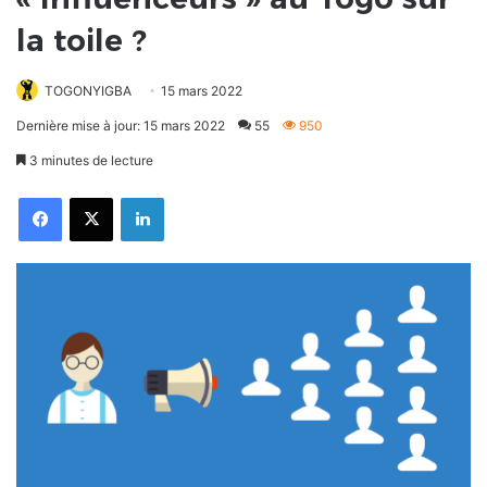
la toile ?
TOGONYIGBA
15 mars 2022
Dernière mise à jour: 15 mars 2022
55
950
3 minutes de lecture
Facebook
X
Linkedin