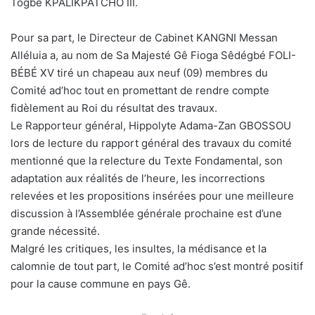
Togbé KPALIKPATCHO III.
Pour sa part, le Directeur de Cabinet KANGNI Messan
Alléluia a, au nom de Sa Majesté Gê Fioga Sêdégbé FOLI-
BÉBÉ XV tiré un chapeau aux neuf (09) membres du
Comité ad’hoc tout en promettant de rendre compte
fidèlement au Roi du résultat des travaux.
Le Rapporteur général, Hippolyte Adama-Zan GBOSSOU
lors de lecture du rapport général des travaux du comité
mentionné que la relecture du Texte Fondamental, son
adaptation aux réalités de l’heure, les incorrections
relevées et les propositions insérées pour une meilleure
discussion à l’Assemblée générale prochaine est d’une
grande nécessité.
Malgré les critiques, les insultes, la médisance et la
calomnie de tout part, le Comité ad’hoc s’est montré positif
pour la cause commune en pays Gê.