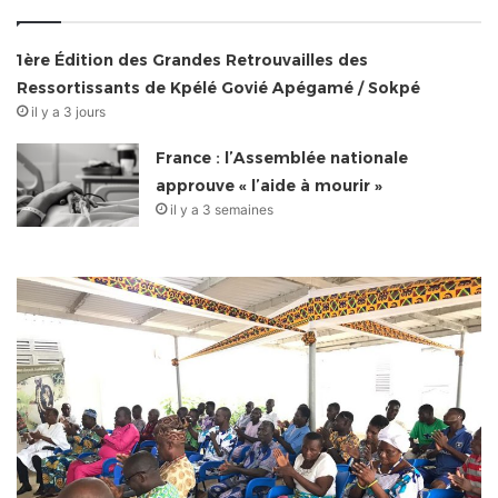
1ère Édition des Grandes Retrouvailles des
Ressortissants de Kpélé Govié Apégamé / Sokpé
il y a 3 jours
France : l’Assemblée nationale
approuve « l’aide à mourir »
il y a 3 semaines