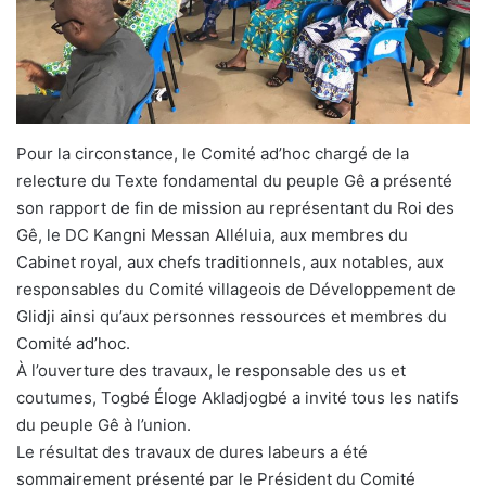
Pour la circonstance, le Comité ad’hoc chargé de la
relecture du Texte fondamental du peuple Gê a présenté
son rapport de fin de mission au représentant du Roi des
Gê, le DC Kangni Messan Alléluia, aux membres du
Cabinet royal, aux chefs traditionnels, aux notables, aux
responsables du Comité villageois de Développement de
Glidji ainsi qu’aux personnes ressources et membres du
Comité ad’hoc.
À l’ouverture des travaux, le responsable des us et
coutumes, Togbé Éloge Akladjogbé a invité tous les natifs
du peuple Gê à l’union.
Le résultat des travaux de dures labeurs a été
sommairement présenté par le Président du Comité