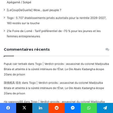
Apégamé / Sokpé
[LeCoupDeGuelle] Wow… quel peuple ?
Togo : 5 707 établissements privés autorisés pour la rentrée 2026-2027,
160 restés sur la touche
21e Foire de Lomé : Tarif préférentiel de -70 % pour les jeunes et les
femmes entrepreneures
Commentaires récents
Pupuk cair terbaik
dans
Togo | Verdict-procès : assassinat du colonel Madjoulba
Bitala et atteinte à la sûreté intérieure de l’État. Le Gle Abalo Kadangha écope
20ans de prison
国債残高 現在
dans
Togo | Verdict-procès : assassinat du colonel Madjoulba
Bitala et atteinte à la sûreté intérieure de l’État. Le Gle Abalo Kadangha écope
20ans de prison
rtp sapporo88
dans
Togo | Verdict-procès : assassinat du colonel Madjoulba
Bitala et atteinte à la sûreté intérieure de l’État. Le Gle Abalo Kadangha écope
20ans de prison
Facebook
X
Linkedin
Reddit
Messenger
WhatsApp
Telegram