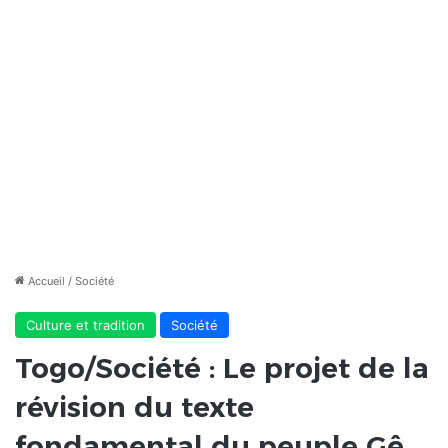
Accueil
/
Société
Culture et tradition
Société
Togo/Société : Le projet de la
révision du texte
fondamental du peuple Gê