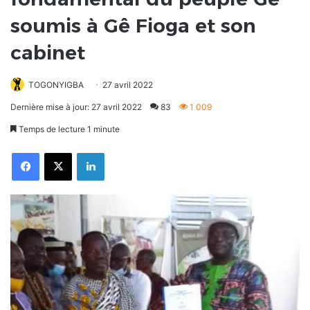
soumis à Gê Fioga et son
cabinet
TOGONYIGBA
27 avril 2022
Dernière mise à jour: 27 avril 2022
83
1 009
Temps de lecture 1 minute
Facebook
X
Linkedin