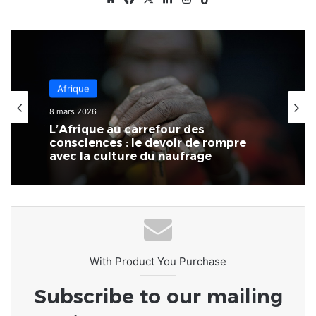
Afrique
8 mars 2026
L’Afrique au carrefour des
consciences : le devoir de rompre
avec la culture du naufrage
With Product You Purchase
Subscribe to our mailing