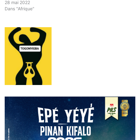
28 mai 2022
Dans "Afrique"