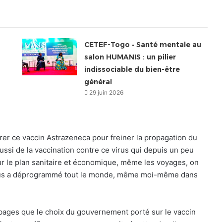
CETEF-Togo • Santé mentale au
salon HUMANIS : un pilier
indissociable du bien-être
général
29 juin 2026
vrer ce vaccin Astrazeneca pour freiner la propagation du
ussi de la vaccination contre ce virus qui depuis un peu
ur le plan sanitaire et économique, même les voyages, on
 virus a déprogrammé tout le monde, même moi-même dans
ambages que le choix du gouvernement porté sur le vaccin