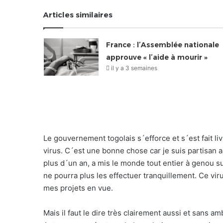
Articles similaires
France : l’Assemblée nationale
approuve « l’aide à mourir »
il y a 3 semaines
Le gouvernement togolais s´efforce et s´est fait li
virus. C´est une bonne chose car je suis partisan a
plus d´un an, a mis le monde tout entier à genou s
ne pourra plus les effectuer tranquillement. Ce
mes projets en vue.
Mais il faut le dire très clairement aussi et sans 