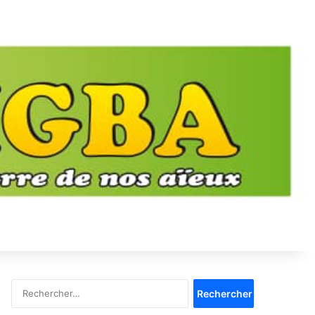
Rechercher :