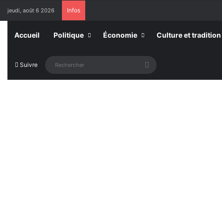
Infos
jeudi, août 6 2026
Accueil
Politique
Économie
Culture et tradition
Rechercher
Suivre