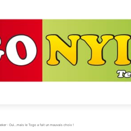
eker : Oui…mais le Togo a fait un mauvais choix !