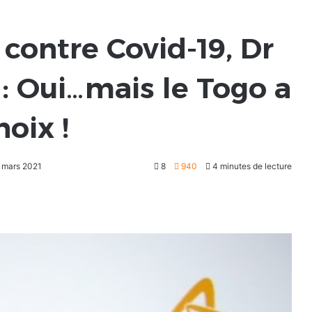
contre Covid-19, Dr
 : Oui…mais le Togo a
oix !
2 mars 2021
8
940
4 minutes de lecture