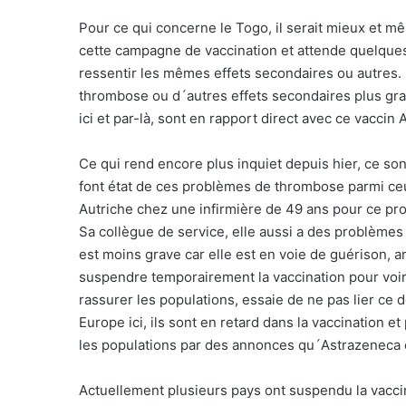
Pour ce qui concerne le Togo, il serait mieux e
cette campagne de vaccination et attende quelques 
ressentir les mêmes effets secondaires ou autres.
thrombose ou d´autres effets secondaires plus grav
ici et par-là, sont en rapport direct avec ce vaccin
Ce qui rend encore plus inquiet depuis hier, ce son
font état de ces problèmes de thrombose parmi ceux
Autriche chez une infirmière de 49 ans pour ce pr
Sa collègue de service, elle aussi a des problèm
est moins grave car elle est en voie de guérison,
suspendre temporairement la vaccination pour voir 
rassurer les populations, essaie de ne pas lier ce d
Europe ici, ils sont en retard dans la vaccination et
les populations par des annonces qu´Astrazeneca e
Actuellement plusieurs pays ont suspendu la vacc