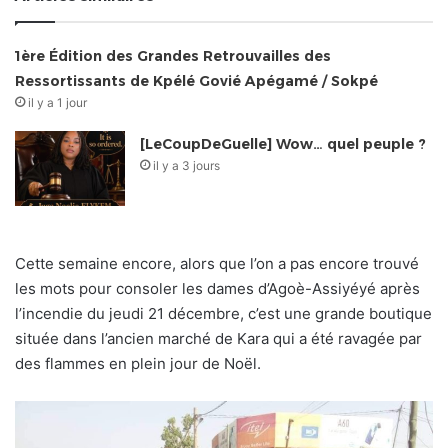
1ère Édition des Grandes Retrouvailles des
Ressortissants de Kpélé Govié Apégamé / Sokpé
il y a 1 jour
[LeCoupDeGuelle] Wow… quel peuple ?
il y a 3 jours
Cette semaine encore, alors que l’on a pas encore trouvé
les mots pour consoler les dames d’Agoè-Assiyéyé après
l’incendie du jeudi 21 décembre, c’est une grande boutique
située dans l’ancien marché de Kara qui a été ravagée par
des flammes en plein jour de Noël.