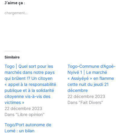
J’aime ça :
chargement…
Similaire
Togo | Quel sort pour les
Togo-Commune d’Agoé-
marchés dans notre pays
Nyivé 1 | Le marché
qui brûlent !? Un citoyen
« Assiyéyé » en flamme
« appel à la responsabilité
cette nuit du jeudi 21
publique et à la solidarité
décembre
citoyenne vis-à-vis des
22 décembre 2023
victimes »
Dans "Fait Divers"
22 décembre 2023
Dans "Libre opinion"
Togo/Port autonome de
Lomé : un bilan