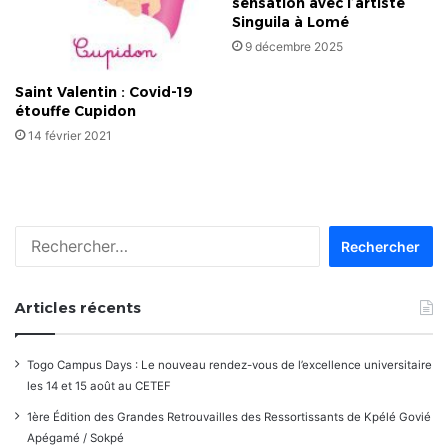
sensation avec l’artiste
Singuila à Lomé
9 décembre 2025
Saint Valentin : Covid-19
étouffe Cupidon
14 février 2021
Rechercher :
Articles récents
Togo Campus Days : Le nouveau rendez-vous de l’excellence universitaire
les 14 et 15 août au CETEF
1ère Édition des Grandes Retrouvailles des Ressortissants de Kpélé Govié
Apégamé / Sokpé