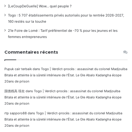
[LeCoupDeGuelle] Wow… quel peuple ?
Togo : 5 707 établissements privés autorisés pour la rentrée 2026-2027,
160 restés sur la touche
21e Foire de Lomé : Tarif préférentiel de -70 % pour les jeunes et les
femmes entrepreneures
Commentaires récents
Pupuk cair terbaik
dans
Togo | Verdict-procès : assassinat du colonel Madjoulba
Bitala et atteinte à la sûreté intérieure de l’État. Le Gle Abalo Kadangha écope
20ans de prison
国債残高 現在
dans
Togo | Verdict-procès : assassinat du colonel Madjoulba
Bitala et atteinte à la sûreté intérieure de l’État. Le Gle Abalo Kadangha écope
20ans de prison
rtp sapporo88
dans
Togo | Verdict-procès : assassinat du colonel Madjoulba
Bitala et atteinte à la sûreté intérieure de l’État. Le Gle Abalo Kadangha écope
20ans de prison