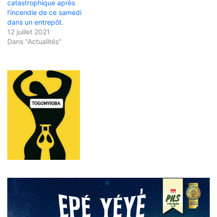
catastrophique après
l’incendie de ce samedi
dans un entrepôt.
12 juillet 2021
Dans "Actualités"