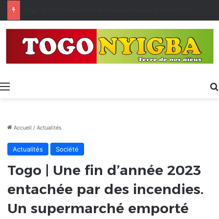
Made in Togo 2026 : un bilan positif qui prépare le terrain pour la Foire Internationale de Lomé
Menu
Accueil
/
Actualités
Actualités
Société
Togo | Une fin d’année 2023
entachée par des incendies.
Un supermarché emporté