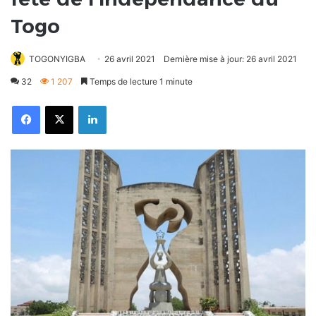
Togo
TOGONYIGBA
26 avril 2021
Dernière mise à jour: 26 avril 2021
32
1 207
Temps de lecture 1 minute
Facebook
X
Linkedin