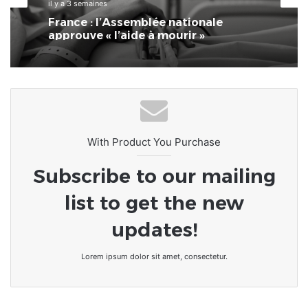
il y a 3 semaines
France : l’Assemblée nationale
approuve « l’aide à mourir »
With Product You Purchase
Subscribe to our mailing
list to get the new
updates!
Lorem ipsum dolor sit amet, consectetur.