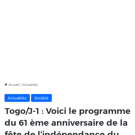
Accueil
/
Actualités
Actualités
Société
Togo/J-1 : Voici le programme
du 61 ème anniversaire de la
fête de l’indépendance du