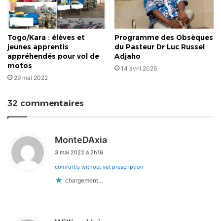
Togo/Kara : élèves et
Programme des Obsèques
jeunes apprentis
du Pasteur Dr Luc Russel
appréhendés pour vol de
Adjaho
motos
14 avril 2026
29 mai 2022
32 commentaires
d
MonteDAxia
i
3 mai 2022 à 2h16
t
comfortis without vet prescription
:
chargement…
d