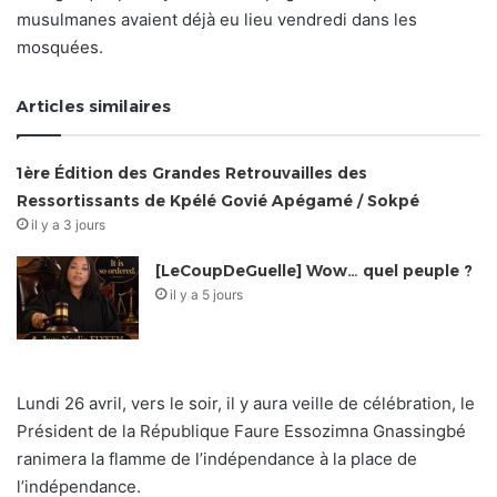
musulmanes avaient déjà eu lieu vendredi dans les
mosquées.
Articles similaires
1ère Édition des Grandes Retrouvailles des
Ressortissants de Kpélé Govié Apégamé / Sokpé
il y a 3 jours
[LeCoupDeGuelle] Wow… quel peuple ?
il y a 5 jours
Lundi 26 avril, vers le soir, il y aura veille de célébration, le
Président de la République Faure Essozimna Gnassingbé
ranimera la flamme de l’indépendance à la place de
l’indépendance.