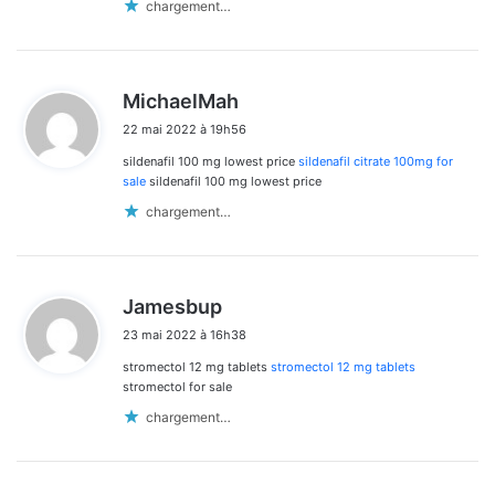
chargement…
d
MichaelMah
i
22 mai 2022 à 19h56
t
sildenafil 100 mg lowest price
sildenafil citrate 100mg for
:
sale
sildenafil 100 mg lowest price
chargement…
d
Jamesbup
i
23 mai 2022 à 16h38
t
stromectol 12 mg tablets
stromectol 12 mg tablets
:
stromectol for sale
chargement…