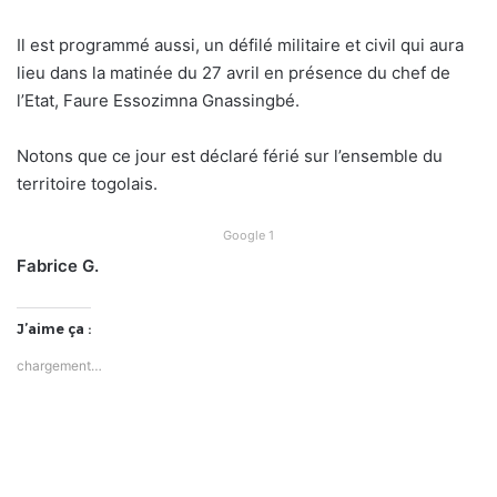
Il est programmé aussi, un défilé militaire et civil qui aura
lieu dans la matinée du 27 avril en présence du chef de
l’Etat, Faure Essozimna Gnassingbé.
Notons que ce jour est déclaré férié sur l’ensemble du
territoire togolais.
Google 1
Fabrice G.
J’aime ça :
chargement…