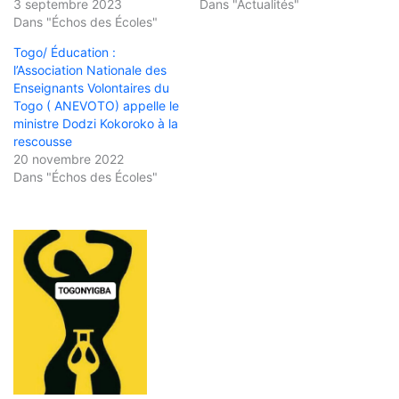
3 septembre 2023
Dans "Actualités"
Dans "Échos des Écoles"
Togo/ Éducation :
l’Association Nationale des
Enseignants Volontaires du
Togo ( ANEVOTO) appelle le
ministre Dodzi Kokoroko à la
rescousse
20 novembre 2022
Dans "Échos des Écoles"