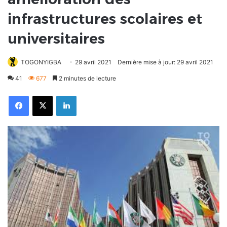
infrastructures scolaires et
universitaires
TOGONYIGBA
29 avril 2021
Dernière mise à jour: 29 avril 2021
41
677
2 minutes de lecture
Facebook
X
Linkedin