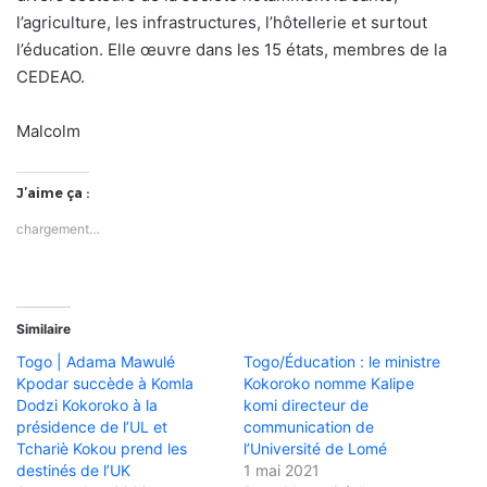
l’agriculture, les infrastructures, l’hôtellerie et surtout
l’éducation. Elle œuvre dans les 15 états, membres de la
CEDEAO.
Malcolm
J’aime ça :
chargement…
Similaire
Togo | Adama Mawulé
Togo/Éducation : le ministre
Kpodar succède à Komla
Kokoroko nomme Kalipe
Dodzi Kokoroko à la
komi directeur de
présidence de l’UL et
communication de
Tchariè Kokou prend les
l’Université de Lomé
destinés de l’UK
1 mai 2021