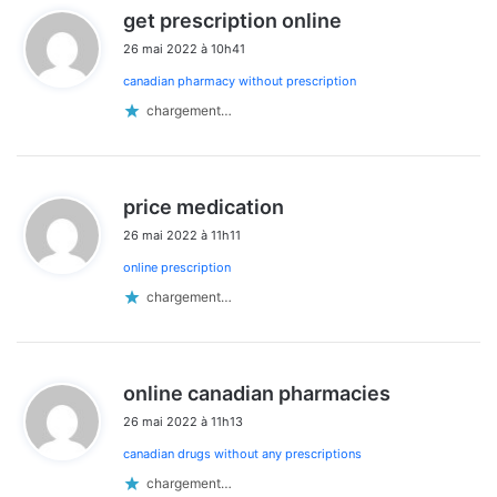
d
get prescription online
i
26 mai 2022 à 10h41
t
canadian pharmacy without prescription
:
chargement…
d
price medication
i
26 mai 2022 à 11h11
t
online prescription
:
chargement…
d
online canadian pharmacies
i
26 mai 2022 à 11h13
t
canadian drugs without any prescriptions
:
chargement…