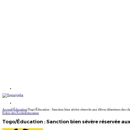
Menu
Rechercher
Accueil
/
Éducation
/
Togo/Éducation : Sanction bien sévère réservée aux élèves déserteurs des c
Échos des Écoles
Éducation
Togo/Éducation : Sanction bien sévère réservée au