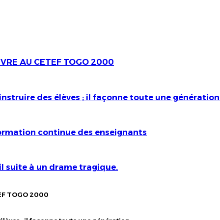
LIVRE AU CETEF TOGO 2000
nstruire des élèves ; il façonne toute une génératio
formation continue des enseignants
l suite à un drame tragique.
TEF TOGO 2000