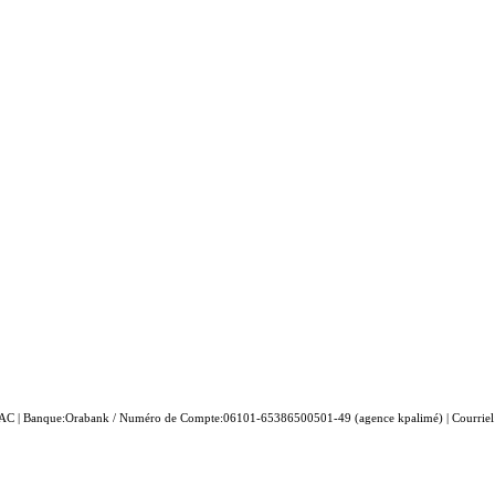
| Banque:Orabank / Numéro de Compte:06101-65386500501-49 (agence kpalimé) | Courriel: