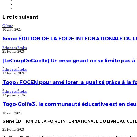
Linkedin
Instagram
TikTok
Lire le suivant
Culture
10 avril 2026
6ème ÉDITION DE LA FOIRE INTERNATIONALE DU 
Échos des Écoles
25 février 2026
[LeCoupDeGuelle] Un enseignant ne se limite pas à i
Échos des Écoles
17 février 2026
Togo : FOCEN pour améliorer la qualité grâce à la 
Échos des Écoles
13 janvier 2026
Togo-Golfe3 : la communauté éducative est en deui
10 avril 2026
6ème ÉDITION DE LA FOIRE INTERNATIONALE DU LIVRE AU CE
25 février 2026