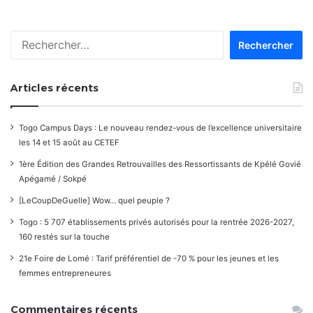
les
Rechercher :
commentaires
Articles récents
Togo Campus Days : Le nouveau rendez-vous de l’excellence universitaire
les 14 et 15 août au CETEF
1ère Édition des Grandes Retrouvailles des Ressortissants de Kpélé Govié
Apégamé / Sokpé
[LeCoupDeGuelle] Wow… quel peuple ?
Togo : 5 707 établissements privés autorisés pour la rentrée 2026-2027,
160 restés sur la touche
21e Foire de Lomé : Tarif préférentiel de -70 % pour les jeunes et les
femmes entrepreneures
Commentaires récents