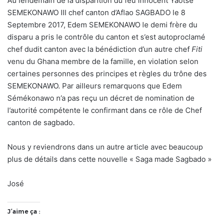
Au lendemain de la disparition du feu Innocent Yaotsé
SEMEKONAWO III chef canton d’Aflao SAGBADO le 8
Septembre 2017, Edem SEMEKONAWO le demi frère du
disparu a pris le contrôle du canton et s’est autoproclamé
chef dudit canton avec la bénédiction d’un autre chef
Fiti
venu du Ghana membre de la famille, en violation selon
certaines personnes des principes et règles du trône des
SEMEKONAWO. Par ailleurs remarquons que Edem
Sémékonawo n’a pas reçu un décret de nomination de
l’autorité compétente le confirmant dans ce rôle de Chef
canton de sagbado.
Nous y reviendrons dans un autre article avec beaucoup
plus de détails dans cette nouvelle « Saga made Sagbado »
José
J’aime ça :