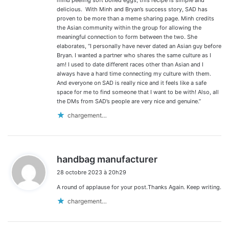
mind peeling soft boiled eggs, this recipe is simple and
delicious. With Minh and Bryan’s success story, SAD has
proven to be more than a meme sharing page. Minh credits
the Asian community within the group for allowing the
meaningful connection to form between the two. She
elaborates, “I personally have never dated an Asian guy before
Bryan. I wanted a partner who shares the same culture as I
am! I used to date different races other than Asian and I
always have a hard time connecting my culture with them.
And everyone on SAD is really nice and it feels like a safe
space for me to find someone that I want to be with! Also, all
the DMs from SAD’s people are very nice and genuine.”
chargement…
d
handbag manufacturer
i
28 octobre 2023 à 20h29
t
A round of applause for your post.Thanks Again. Keep writing.
:
chargement…