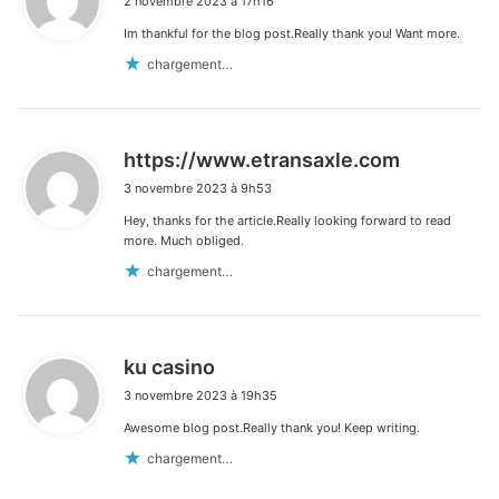
2 novembre 2023 à 17h16
t
Im thankful for the blog post.Really thank you! Want more.
:
chargement…
d
https://www.etransaxle.com
i
3 novembre 2023 à 9h53
t
Hey, thanks for the article.Really looking forward to read
:
more. Much obliged.
chargement…
d
ku casino
i
3 novembre 2023 à 19h35
t
Awesome blog post.Really thank you! Keep writing.
:
chargement…