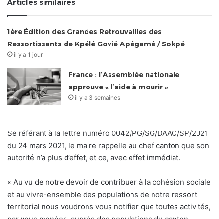
Articles similaires
1ère Édition des Grandes Retrouvailles des
Ressortissants de Kpélé Govié Apégamé / Sokpé
il y a 1 jour
France : l’Assemblée nationale
approuve « l’aide à mourir »
il y a 3 semaines
Se référant à la lettre numéro 0042/PG/SG/DAAC/SP/2021
du 24 mars 2021, le maire rappelle au chef canton que son
autorité n’a plus d’effet, et ce, avec effet immédiat.
« Au vu de notre devoir de contribuer à la cohésion sociale
et au vivre-ensemble des populations de notre ressort
territorial nous voudrons vous notifier que toutes activités,
par vous menées, auprès des populations du canton