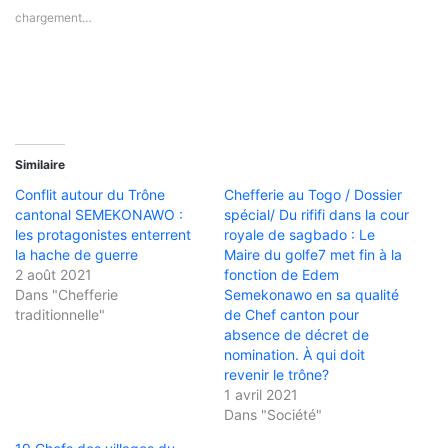
chargement…
Similaire
Conflit autour du Trône
Chefferie au Togo / Dossier
cantonal SEMEKONAWO :
spécial/ Du rififi dans la cour
les protagonistes enterrent
royale de sagbado : Le
la hache de guerre
Maire du golfe7 met fin à la
2 août 2021
fonction de Edem
Dans "Chefferie
Semekonawo en sa qualité
traditionnelle"
de Chef canton pour
absence de décret de
nomination. À qui doit
revenir le trône?
1 avril 2021
Dans "Société"