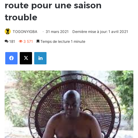
route pour une saison
trouble
TOGONYIGBA
31 mars 2021
Dernière mise à jour: 1 avril 2021
181
3 571
Temps de lecture 1 minute
Facebook
X
Linkedin