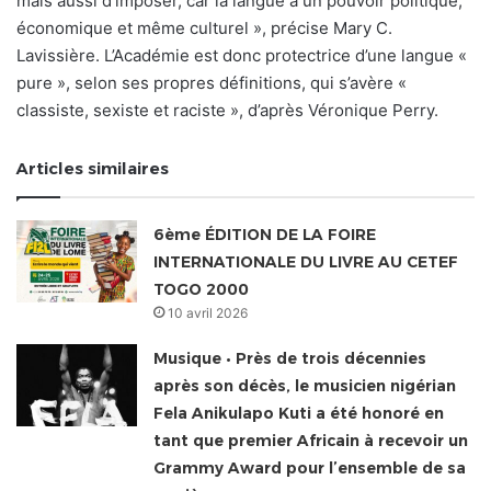
mais aussi d’imposer, car la langue a un pouvoir politique,
économique et même culturel », précise Mary C.
Lavissière. L’Académie est donc protectrice d’une langue «
pure », selon ses propres définitions, qui s’avère «
classiste, sexiste et raciste », d’après Véronique Perry.
Articles similaires
6ème ÉDITION DE LA FOIRE
INTERNATIONALE DU LIVRE AU CETEF
TOGO 2000
10 avril 2026
Musique • Près de trois décennies
après son décès, le musicien nigérian
Fela Anikulapo Kuti a été honoré en
tant que premier Africain à recevoir un
Grammy Award pour l’ensemble de sa