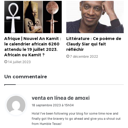
Afrique | Nouvel An Kamit :
Littérature : Ce poème de
le calendrier africain 6260
Claudy Siar qui fait
attendu le 19 juillet 2023.
réfléchir
Africain ou Kamit ?
7 décembre 2022
14 juillet 2023
Un commentaire
d
venta en línea de amoxi
i
18 septembre 2023 à 15h04
t
Hola! I’ve been following your blog for some time now and
:
finally got the bravery to go ahead and give you a shout out
from Humble Texas!