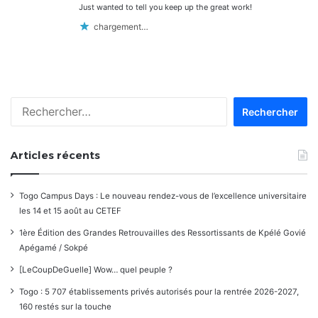
Just wanted to tell you keep up the great work!
chargement…
Rechercher :
Articles récents
Togo Campus Days : Le nouveau rendez-vous de l’excellence universitaire
les 14 et 15 août au CETEF
1ère Édition des Grandes Retrouvailles des Ressortissants de Kpélé Govié
Apégamé / Sokpé
[LeCoupDeGuelle] Wow… quel peuple ?
Togo : 5 707 établissements privés autorisés pour la rentrée 2026-2027,
160 restés sur la touche