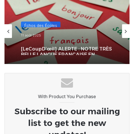
Échos des Écoles
11 août 2025
[LeCoupD’œil] ALERTE : NOTRE TRÈS
BELLE LANGUE FRANÇAISE EN
DANGER !
With Product You Purchase
Subscribe to our mailing
list to get the new