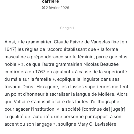
carrière
2 février 2026
Google 1
Ainsi, « le grammairien Claude Faivre de Vaugelas fixe [en
1647] les règles de l’accord établissant que « la forme
masculine a prépondérance sur le féminin, parce que plus
noble » », ce que l’autre grammairien Nicolas Beauzée
confirmera en 1767 en ajoutant « à cause de la supériorité
du mâle sur la femelle », explique la linguiste dans ses
travaux. Dans l’Hexagone, les classes supérieures mettent
un point d’honneur à sacraliser la langue de Molière. Alors
que Voltaire s’amusait à faire des fautes d’orthographe
pour agacer l’institution, « la société [continue de] juge[r]
la qualité de l’autorité d’une personne par rapport à son
accent ou son langage », souligne Mary C. Lavissière.