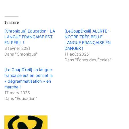
Similaire
[Chronique] Éducation : LA
[LeCoupD’œil] ALERTE :
LANGUE FRANÇAISE EST
NOTRE TRÈS BELLE
EN PÉRIL !
LANGUE FRANÇAISE EN
3 février 2021
DANGER !
Dans "Chronique"
11 août 2025
Dans "Échos des Écoles"
[Le CoupD’œil] La langue
française est en péril et la
« dégrammatisation » en
marche !
17 mars 2023
Dans "Éducation"