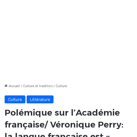
Accueil
/
Culture et tradition
/
Culture
Culture
Littérature
Polémique sur l’Académie
française/ Véronique Perry:
la langue française est «