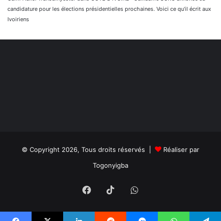
candidature pour les élections présidentielles prochaines. Voici ce qu’il écrit aux
Ivoiriens
© Copyright 2026, Tous droits réservés |
Réaliser par
Togonyigba
Facebook
TikTok
WhatsApp