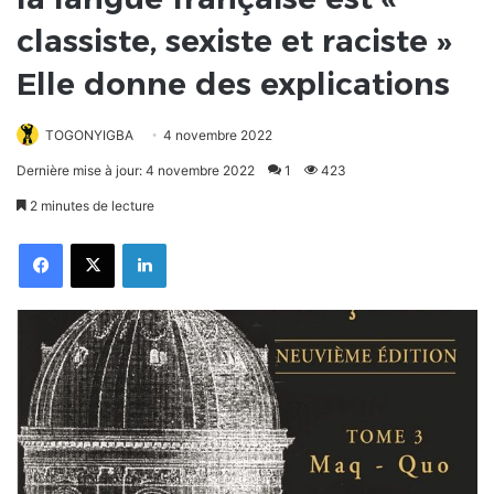
classiste, sexiste et raciste »
Elle donne des explications
TOGONYIGBA
4 novembre 2022
Dernière mise à jour: 4 novembre 2022
1
423
2 minutes de lecture
Facebook
X
Linkedin