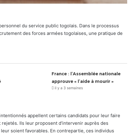
personnel du service public togolais. Dans le processus
ecrutement des forces armées togolaises, une pratique de
France : l’Assemblée nationale
é
approuve « l’aide à mourir »
il y a 3 semaines
intentionnés appellent certains candidats pour leur faire
 rejetés. Ils leur proposent d’intervenir auprès des
eur soient favorables. En contrepartie, ces individus