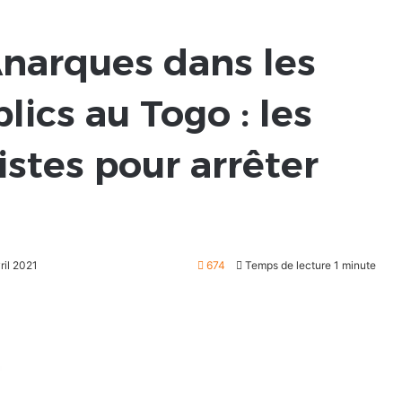
Anarques dans les
ics au Togo : les
istes pour arrêter
ril 2021
674
Temps de lecture 1 minute