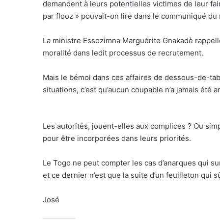
demandent à leurs potentielles victimes de leur fa
par flooz » pouvait-on lire dans le communiqué du 
La ministre Essozimna Marguérite Gnakadè rappelle
moralité dans ledit processus de recrutement.
Mais le bémol dans ces affaires de dessous-de-tab
situations, c’est qu’aucun coupable n’a jamais été a
Les autorités, jouent-elles aux complices ? Ou sim
pour être incorporées dans leurs priorités.
Le Togo ne peut compter les cas d’anarques qui su
et ce dernier n’est que la suite d’un feuilleton qui 
José