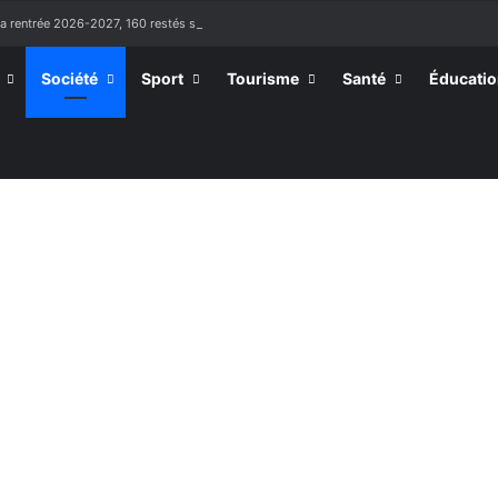
la rentrée 2026-2027, 160 restés sur la touche
Société
Sport
Tourisme
Santé
Éducati