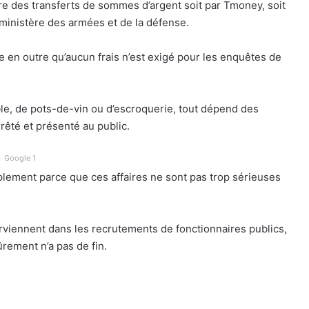
ire des transferts de sommes d’argent soit par Tmoney, soit
ministère des armées et de la défense.
 en outre qu’aucun frais n’est exigé pour les enquêtes de
le, de pots-de-vin ou d’escroquerie, tout dépend des
rrêté et présenté au public.
Google 1
plement parce que ces affaires ne sont pas trop sérieuses
rviennent dans les recrutements de fonctionnaires publics,
sûrement n’a pas de fin.