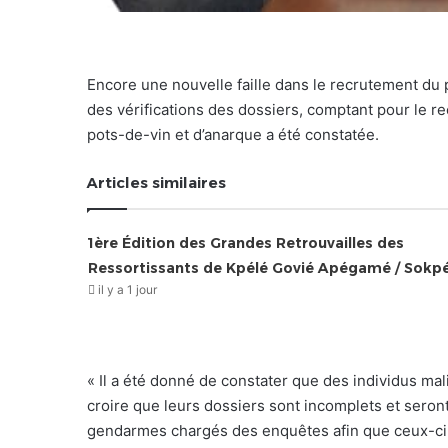
Encore une nouvelle faille dans le recrutement du 
des vérifications des dossiers, comptant pour le r
pots-de-vin et d’anarque a été constatée.
Articles similaires
1ère Édition des Grandes Retrouvailles des
Ressortissants de Kpélé Govié Apégamé / Sokp
il y a 1 jour
« Il a été donné de constater que des individus mal
croire que leurs dossiers sont incomplets et seront
gendarmes chargés des enquêtes afin que ceux-ci l