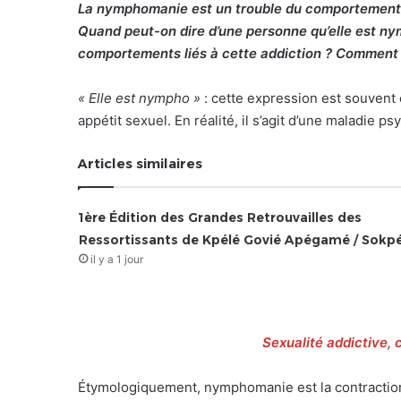
La nymphomanie est un trouble du comportement se
Quand peut-on dire d’une personne qu’elle est n
comportements liés à cette addiction ? Comment le
« Elle est nympho »
: cette expression est souvent
appétit sexuel. En réalité, il s’agit d’une maladie ps
Articles similaires
1ère Édition des Grandes Retrouvailles des
Ressortissants de Kpélé Govié Apégamé / Sokp
il y a 1 jour
Sexualité addictive, 
Étymologiquement, nymphomanie est la contraction 