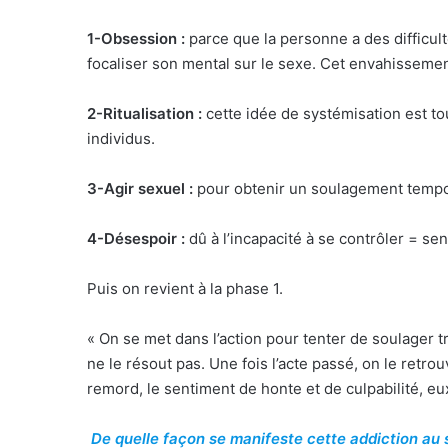
1-Obsession :
parce que la personne a des difficulté
focaliser son mental sur le sexe. Cet envahisseme
2-Ritualisation :
cette idée de systémisation est to
individus.
3-Agir sexuel :
pour obtenir un soulagement tempor
4-Désespoir :
dû à l’incapacité à se contrôler = se
Puis on revient à la phase 1.
« On se met dans l’action pour tenter de soulager 
ne le résout pas. Une fois l’acte passé, on le retrou
remord, le sentiment de honte et de culpabilité, e
De quelle façon se manifeste cette addiction au 