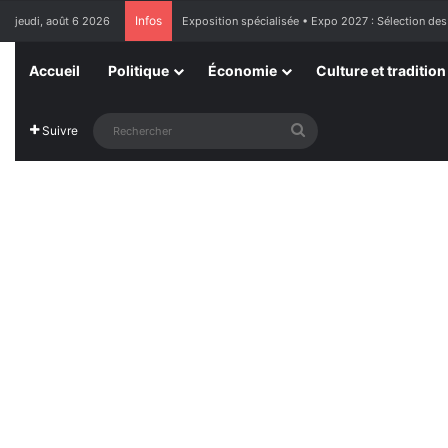
Infos
jeudi, août 6 2026
Exposition spécialisée • Expo 2027 : Sélection des
Accueil
Politique
Économie
Culture et tradition
Rechercher
Suivre