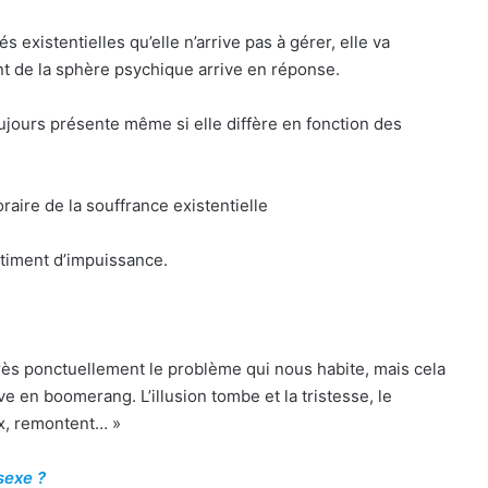
s existentielles qu’elle n’arrive pas à gérer, elle va
nt de la sphère psychique arrive en réponse.
ujours présente même si elle diffère en fonction des
aire de la souffrance existentielle
ntiment d’impuissance.
très ponctuellement le problème qui nous habite, mais cela
ve en boomerang. L’illusion tombe et la tristesse, le
ux, remontent… »
sexe ?