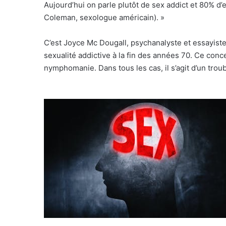
Aujourd’hui on parle plutôt de sex addict et 80% d
Coleman, sexologue américain). »
C’est Joyce Mc Dougall, psychanalyste et essayiste 
sexualité addictive à la fin des années 70. Ce co
nymphomanie. Dans tous les cas, il s’agit d’un tr