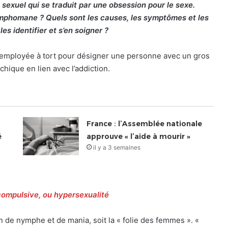
xuel qui se traduit par une obsession pour le sexe.
ymphomane ? Quels sont les causes, les symptômes et les
s identifier et s’en soigner ?
 employée à tort pour désigner une personne avec un gros
ychique en lien avec l’addiction.
France : l’Assemblée nationale
é
approuve « l’aide à mourir »
il y a 3 semaines
compulsive, ou hypersexualité
de nymphe et de mania, soit la « folie des femmes ». «