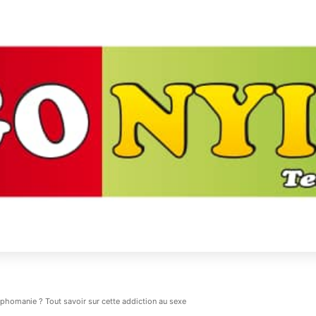
phomanie ? Tout savoir sur cette addiction au sexe