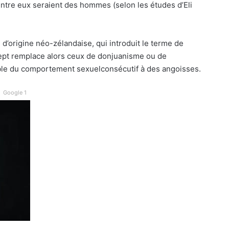
’entre eux seraient des hommes (selon les études d’Eli
d’origine néo-zélandaise, qui introduit le terme de
ncept remplace alors ceux de donjuanisme ou de
ouble du comportement sexuelconsécutif à des angoisses.
Google 1