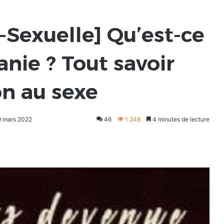
-Sexuelle] Qu’est-ce
ie ? Tout savoir
on au sexe
29 mars 2022
46
1 248
4 minutes de lecture