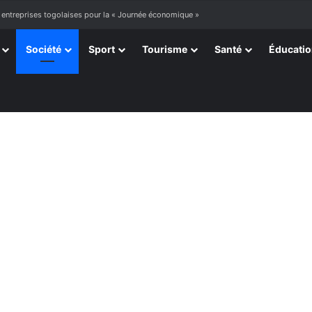
 entreprises togolaises pour la « Journée économique »
Société
Sport
Tourisme
Santé
Éducati