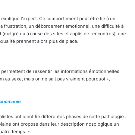
, explique l’expert. Ce comportement peut être lié à un
 la frustration, un débordement émotionnel, une difficulté à
ial (malgré ou à cause des sites et applis de rencontres), une
xualité prennent alors plus de place.
 permettent de ressentir les informations émotionnelles
on au sexe, mais on ne sait pas vraiment pourquoi »,
ymphomanie
istes ont identifié différentes phases de cette pathologie :
Blaine ont proposé dans leur description nosologique un
uatre temps. »