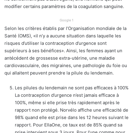
modifier certains paramètres de la coagulation sanguine.
Google 1
Selon les critères établis par l’Organisation mondiale de la
Santé (OMS), «il n’y a aucune situation dans laquelle les
risques d’utiliser la contraception d’urgence sont
supérieurs à ses bénéfices». Ainsi, les femmes ayant un
antécédent de grossesse extra-utérine, une maladie
cardiovasculaire, des migraines, une pathologie du foie ou
qui allaitent peuvent prendre la pilule du lendemain.
Les pilules du lendemain ne sont pas efficaces à 100%
La contraception d’urgence n’est jamais efficace à
100%, même si elle prise très rapidement après le
rapport non protégé. Norvélo affiche une efficacité de
98% quand elle est prise dans les 12 heures suivant le
rapport. Pour EllaOne, ce taux est de 85% quand sa
prise intervient sous 3 jours. Pour l’une comme pour