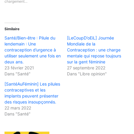
chargement…
Similaire
Santé/Bien-être : Pilule du
[LeCoupD’oEiL] Journée
lendemain : Une
Mondiale de la
contraception d’urgence à
Contraception : une charge
utiliser seulement une fois en
mentale qui repose toujours
deux ans.
sur la gent féminine
23 février 2021
27 septembre 2022
Dans "Santé"
Dans "Libre opinion"
[SantéAuFéminin] Les pilules
contraceptives et les
implants peuvent présenter
des risques insoupçonnés.
22 mars 2022
Dans "Santé"