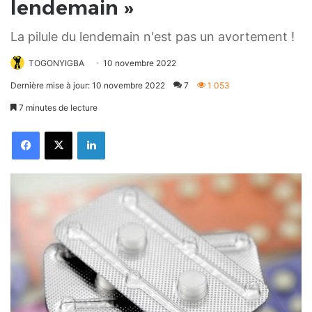
lendemain »
La pilule du lendemain n'est pas un avortement !
TOGONYIGBA
10 novembre 2022
Dernière mise à jour: 10 novembre 2022
7
1 053
7 minutes de lecture
Facebook
X
Linkedin