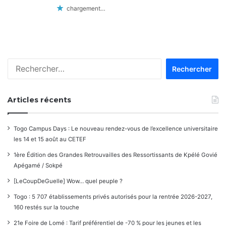
chargement…
Rechercher :
Articles récents
Togo Campus Days : Le nouveau rendez-vous de l’excellence universitaire
les 14 et 15 août au CETEF
1ère Édition des Grandes Retrouvailles des Ressortissants de Kpélé Govié
Apégamé / Sokpé
[LeCoupDeGuelle] Wow… quel peuple ?
Togo : 5 707 établissements privés autorisés pour la rentrée 2026-2027,
160 restés sur la touche
21e Foire de Lomé : Tarif préférentiel de -70 % pour les jeunes et les