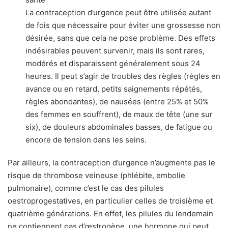
La contraception d’urgence peut être utilisée autant
de fois que nécessaire pour éviter une grossesse non
désirée, sans que cela ne pose problème. Des effets
indésirables peuvent survenir, mais ils sont rares,
modérés et disparaissent généralement sous 24
heures. Il peut s’agir de troubles des règles (règles en
avance ou en retard, petits saignements répétés,
règles abondantes), de nausées (entre 25% et 50%
des femmes en souffrent), de maux de tête (une sur
six), de douleurs abdominales basses, de fatigue ou
encore de tension dans les seins.
Par ailleurs, la contraception d’urgence n’augmente pas le
risque de thrombose veineuse (phlébite, embolie
pulmonaire), comme c’est le cas des pilules
oestroprogestatives, en particulier celles de troisième et
quatrième générations. En effet, les pilules du lendemain
ne contiennent pas d’œstrogène, une hormone qui peut