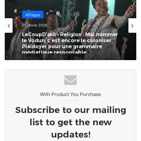
Afrique
21 janvier 2026
LeCoupD’œil • Religion : Mal nommer
le Vodun, c’est encore le coloniser.
Plaidoyer pour une grammaire
médiatique responsable
With Product You Purchase
Subscribe to our mailing
list to get the new
updates!