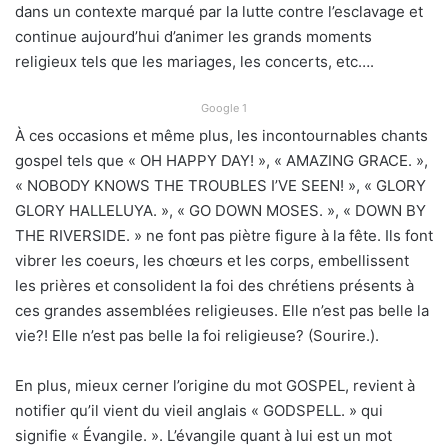
dans un contexte marqué par la lutte contre l’esclavage et
continue aujourd’hui d’animer les grands moments
religieux tels que les mariages, les concerts, etc….
Google 1
À ces occasions et même plus, les incontournables chants
gospel tels que « OH HAPPY DAY! », « AMAZING GRACE. »,
« NOBODY KNOWS THE TROUBLES I’VE SEEN! », « GLORY
GLORY HALLELUYA. », « GO DOWN MOSES. », « DOWN BY
THE RIVERSIDE. » ne font pas piètre figure à la fête. Ils font
vibrer les coeurs, les chœurs et les corps, embellissent
les prières et consolident la foi des chrétiens présents à
ces grandes assemblées religieuses. Elle n’est pas belle la
vie?! Elle n’est pas belle la foi religieuse? (Sourire.).
En plus, mieux cerner l’origine du mot GOSPEL, revient à
notifier qu’il vient du vieil anglais « GODSPELL. » qui
signifie « Évangile. ». L’évangile quant à lui est un mot