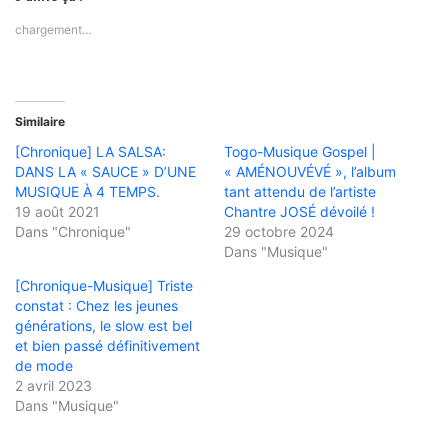
chargement…
Similaire
[Chronique] LA SALSA:
Togo-Musique Gospel |
DANS LA « SAUCE » D’UNE
« AMÉNOUVÉVÉ », l’album
MUSIQUE À 4 TEMPS.
tant attendu de l’artiste
19 août 2021
Chantre JOSÉ dévoilé !
Dans "Chronique"
29 octobre 2024
Dans "Musique"
[Chronique-Musique] Triste
constat : Chez les jeunes
générations, le slow est bel
et bien passé définitivement
de mode
2 avril 2023
Dans "Musique"