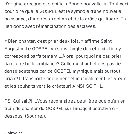
d’origine grecque et signifie « Bonne nouvelle. ». Tout ceci
pour dire que le GOSPEL est le symbole d’une nouvelle
naissance, d’une résurrection et de la grâce qui libère. En
lien donc avec l’émancipation des esclaves.
« Bien chanter, c’est prier deux fois. » affirme Saint
Augustin. Le GOSPEL vu sous l’angle de cette citation y
correspond parfaitement….Alors, pourquoi ne pas prier
dans une belle ambiance? Celle du chant et des pas de
danse soutenus par ce GOSPEL mythique mais surtout
priant! Il transporte fidèlement et musicalement les vœux
et les souhaits vers le créateur! AINSI-SOIT-IL.
PS: Qui sait?! …Vous reconnaîtrez peut-être quelqu’un en
train de chanter du GOSPEL sur l’image illustrative ci-
dessous. (Sourire.).
J’aime ça :