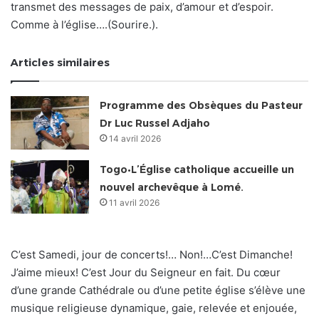
transmet des messages de paix, d’amour et d’espoir.
Comme à l’église….(Sourire.).
Articles similaires
Programme des Obsèques du Pasteur
Dr Luc Russel Adjaho
14 avril 2026
Togo•L’Église catholique accueille un
nouvel archevêque à Lomé.
11 avril 2026
C’est Samedi, jour de concerts!… Non!…C’est Dimanche!
J’aime mieux! C’est Jour du Seigneur en fait. Du cœur
d’une grande Cathédrale ou d’une petite église s’élève une
musique religieuse dynamique, gaie, relevée et enjouée,