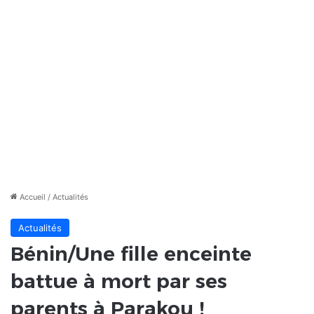
Accueil
/
Actualités
Actualités
Bénin/Une fille enceinte
battue à mort par ses
parents à Parakou !