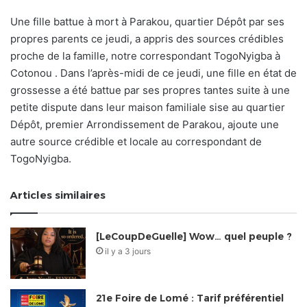
Une fille battue à mort à Parakou, quartier Dépôt par ses
propres parents ce jeudi, a appris des sources crédibles
proche de la famille, notre correspondant TogoNyigba à
Cotonou . Dans l’après-midi de ce jeudi, une fille en état de
grossesse a été battue par ses propres tantes suite à une
petite dispute dans leur maison familiale sise au quartier
Dépôt, premier Arrondissement de Parakou, ajoute une
autre source crédible et locale au correspondant de
TogoNyigba.
Articles similaires
[LeCoupDeGuelle] Wow… quel peuple ?
il y a 3 jours
21e Foire de Lomé : Tarif préférentiel