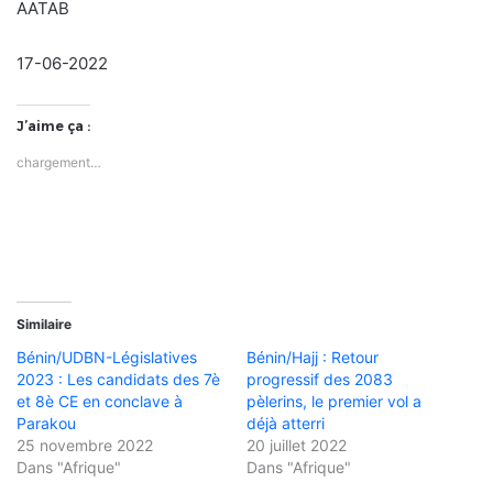
AATAB
17-06-2022
J’aime ça :
chargement…
Similaire
Bénin/UDBN-Législatives
Bénin/Hajj : Retour
2023 : Les candidats des 7è
progressif des 2083
et 8è CE en conclave à
pèlerins, le premier vol a
Parakou
déjà atterri
25 novembre 2022
20 juillet 2022
Dans "Afrique"
Dans "Afrique"