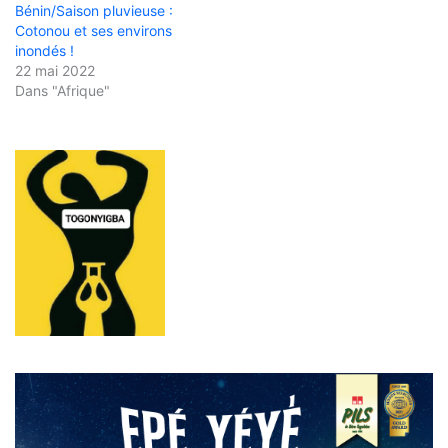
Bénin/Saison pluvieuse :
Cotonou et ses environs
inondés !
22 mai 2022
Dans "Afrique"