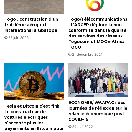
Togo : construction d’un
Togo/Télécommunications
troisième aéroport
: L’ARCEP déplore la non
international à Gbatopé
conformité dans la qualité
des services des réseaux
25 juin 2025
Togocom et MOOV Africa
TOGO
21 décembre 2021
ECONOMIE/ WAAPAC : des
Tesla et Bitcoin c’est fini!
journées de réflexion sur la
Le constructeur de
relance économique post
voitures électriques
COVID-19
n’accepte plus les
24 mai 2022
payements en Bitcoin pour