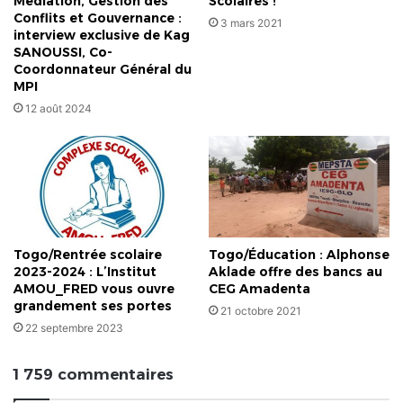
Médiation, Gestion des
Scolaires !
Conflits et Gouvernance :
3 mars 2021
interview exclusive de Kag
SANOUSSI, Co-
Coordonnateur Général du
MPI
12 août 2024
Togo/Rentrée scolaire
Togo/Éducation : Alphonse
2023-2024 : L’Institut
Aklade offre des bancs au
AMOU_FRED vous ouvre
CEG Amadenta
grandement ses portes
21 octobre 2021
22 septembre 2023
1 759 commentaires