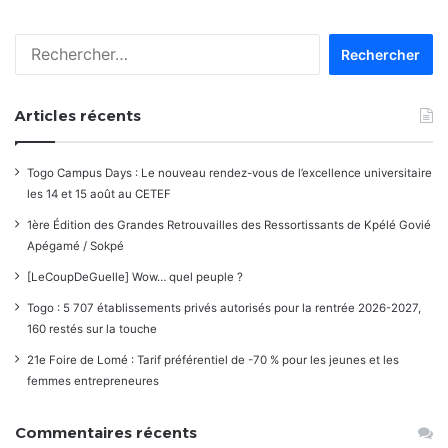
les
Rechercher :
commentaires
Articles récents
Togo Campus Days : Le nouveau rendez-vous de l’excellence universitaire
les 14 et 15 août au CETEF
1ère Édition des Grandes Retrouvailles des Ressortissants de Kpélé Govié
Apégamé / Sokpé
[LeCoupDeGuelle] Wow… quel peuple ?
Togo : 5 707 établissements privés autorisés pour la rentrée 2026-2027,
160 restés sur la touche
21e Foire de Lomé : Tarif préférentiel de -70 % pour les jeunes et les
femmes entrepreneures
Commentaires récents