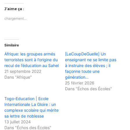
J’aime ça :
chargement…
Similaire
Afrique: les groupes armés
[LeCoupDeGuelle] Un
terroristes sont à l’origine du
enseignant ne se limite pas
recul de l’éducation au Sahel
à instruire des élèves ; il
21 septembre 2022
façonne toute une
Dans "Afrique"
génération…
25 février 2026
Dans "Échos des Écoles"
Togo-Education | Ecole
Internationale La Gloire : un
complexe scolaire qui mérite
sa lettre de noblesse
13 juillet 2024
Dans "Échos des Écoles"