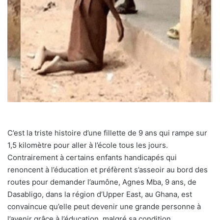
C’est la triste histoire d’une fillette de 9 ans qui rampe sur
1,5 kilomètre pour aller à l’école tous les jours.
Contrairement à certains enfants handicapés qui
renoncent à l’éducation et préfèrent s’asseoir au bord des
routes pour demander l’aumône, Agnes Mba, 9 ans, de
Dasabligo, dans la région d’Upper East, au Ghana, est
convaincue qu’elle peut devenir une grande personne à
l’avenir grâce à l’éducation, malgré sa condition.