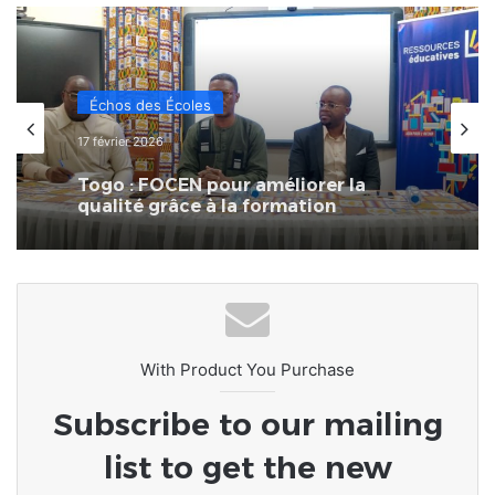
Échos des Écoles
17 février 2026
Togo : FOCEN pour améliorer la
qualité grâce à la formation
continue des enseignants
With Product You Purchase
Subscribe to our mailing
list to get the new