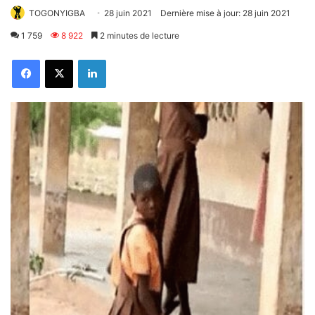
TOGONYIGBA
28 juin 2021
Dernière mise à jour: 28 juin 2021
1 759
8 922
2 minutes de lecture
Facebook
X
Linkedin