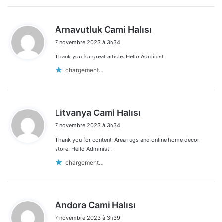
d
Arnavutluk Cami Halısı
i
7 novembre 2023 à 3h34
t
Thank you for great article. Hello Administ .
:
chargement…
d
Litvanya Cami Halısı
i
7 novembre 2023 à 3h34
t
Thank you for content. Area rugs and online home decor
:
store. Hello Administ .
chargement…
d
Andora Cami Halısı
i
7 novembre 2023 à 3h39
t